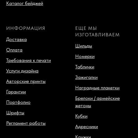
Каталог бейджей
ИНФОРМАЦИЯ
ЕЩЕ МЫ
ИЗГОТАВЛИВАЕМ
Доставка
Шильды
Оплата
Номерки
Требования к печати
Таблички
Услуги дизайна
Зажигалки
Авторские принты
Наградные плакетки
Гарантии
Брелоки / армейские
Портфолио
жетоны
Шрифты
Кубки
Регламент работы
Адресники
Кружки