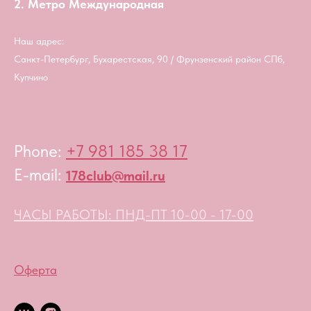
2. Метро Международная
Наш адрес:
Санкт-Петербург, Бухарестская, 90 / Фрунзенский район СПб,
Купчино
Phone:
+7 981 185 38 17
E-mail:
178club@mail.ru
ЧАСЫ РАБОТЫ: ПНД-ПТ 10-00 - 17-00
Оферта