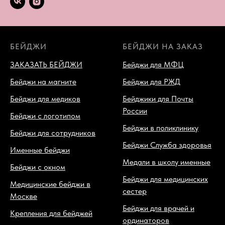
БЕЙДЖИ
БЕЙДЖИ НА ЗАКАЗ
ЗАКАЗАТЬ БЕЙДЖИ
Бейджи для МФЦ
Бейджи на магните
Бейджи для РЖД
Бейджи для медиков
Бейджики для Почты
России
Бейджи с логотипом
Бейджи в поликлинику
Бейджи для сотрудников
Бейджи Служба здоровья
Именные бейджи
Медали в школу именные
Бейджи с окном
Бейджи для медицинских
Медицинские бейджи в
сестер
Москве
Бейджи для врачей и
Крепления для бейджей
ординаторов