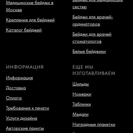
Медицинские бейджи в
сестер
Москве
Бейджи для врачей-
Крепления для бейджей
ординаторов
Каталог бейджей
Бейджи для врачей
стоматологов
Белые бейджики
ИНФОРМАЦИЯ
ЕЩЕ МЫ
ИЗГОТАВЛИВАЕМ
Информация
Шильды
Доставка
Номерки
Оплата
Таблички
Требования к печати
Медали
Услуги дизайна
Наградные плакетки
Авторские принты