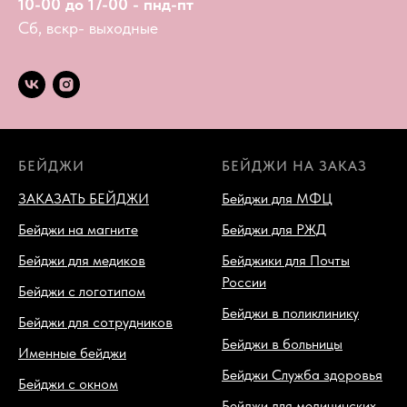
10-00 до 17-00 - пнд-пт
Сб, вскр- выходные
БЕЙДЖИ
БЕЙДЖИ НА ЗАКАЗ
ЗАКАЗАТЬ БЕЙДЖИ
Бейджи для МФЦ
Бейджи на магните
Бейджи для РЖД
Бейджи для медиков
Бейджики для Почты
России
Бейджи с логотипом
Бейджи в поликлинику
Бейджи для сотрудников
Бейджи в больницы
Именные бейджи
Бейджи Служба здоровья
Бейджи с окном
Бейджи для медицинских