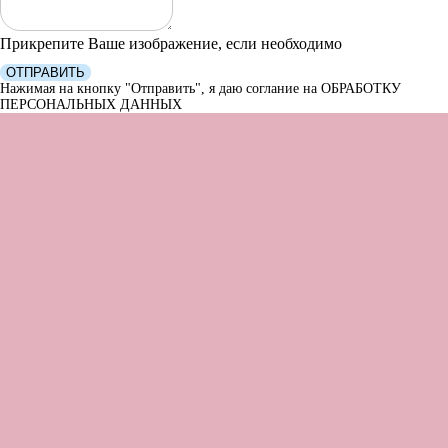
Прикрепите Ваше изображение, если необходимо
ОТПРАВИТЬ
Нажимая на кнопку "Отправить", я даю соглание на ОБРАБОТКУ
ПЕРСОНАЛЬНЫХ ДАННЫХ