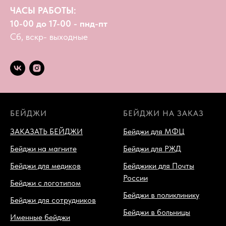
ЧАСЫ РАБОТЫ:
10-00 до 17-00 - пнд-пт
Сб, вскр- выходные
БЕЙДЖИ
БЕЙДЖИ НА ЗАКАЗ
ЗАКАЗАТЬ БЕЙДЖИ
Бейджи для МФЦ
Бейджи на магните
Бейджи для РЖД
Бейджи для медиков
Бейджики для Почты
России
Бейджи с логотипом
Бейджи в поликлинику
Бейджи для сотрудников
Бейджи в больницы
Именные бейджи