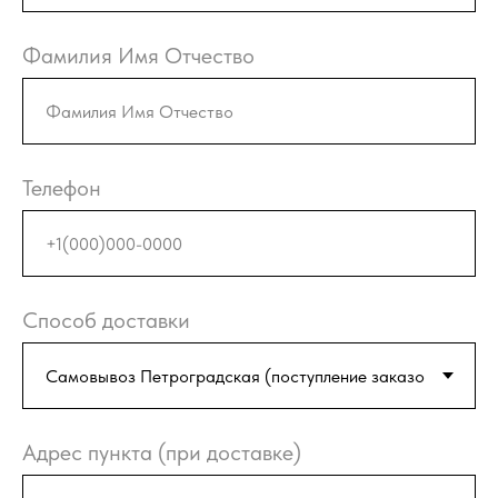
Фамилия Имя Отчество
Телефон
Способ доставки
Адрес пункта (при доставке)