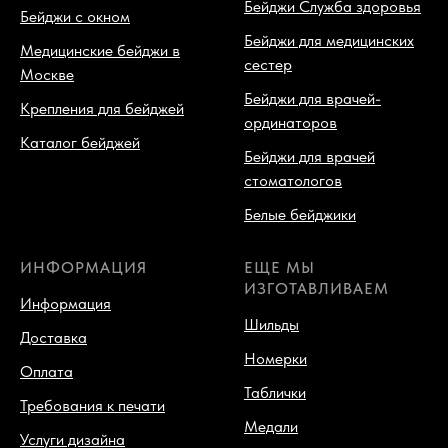
Бейджи Служба здоровья
Бейджи с окном
Бейджи для медицинских
Медицинские бейджи в
сестер
Москве
Бейджи для врачей-
Крепления для бейджей
ординаторов
Каталог бейджей
Бейджи для врачей
стоматологов
Белые бейджики
ИНФОРМАЦИЯ
ЕЩЕ МЫ
ИЗГОТАВЛИВАЕМ
Информация
Шильды
Доставка
Номерки
Оплата
Таблички
Требования к печати
Медали
Услуги дизайна