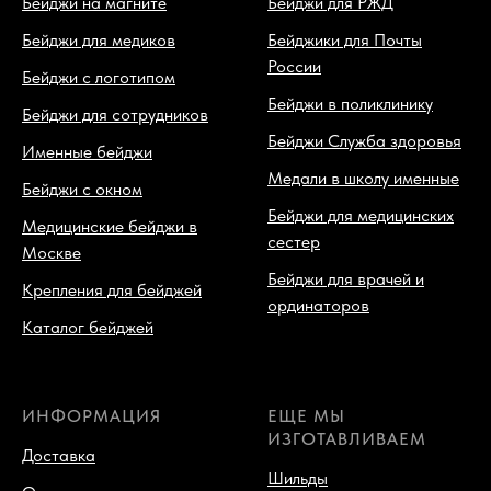
Бейджи на магните
Бейджи для РЖД
Бейджи для медиков
Бейджики для Почты
России
Бейджи с логотипом
Бейджи в поликлинику
Бейджи для сотрудников
Бейджи Служба здоровья
Именные бейджи
Медали в школу именные
Бейджи с окном
Бейджи для медицинских
Медицинские бейджи в
сестер
Москве
Бейджи для врачей и
Крепления для бейджей
ординаторов
Каталог бейджей
ИНФОРМАЦИЯ
ЕЩЕ МЫ
ИЗГОТАВЛИВАЕМ
Доставка
Шильды