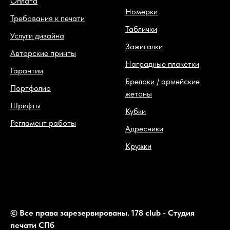
Оплата
Номерки
Требования к печати
Таблички
Услуги дизайна
Зажигалки
Авторские принты
Наградные плакетки
Гарантии
Брелоки / армейские
Портфолио
жетоны
Шрифты
Кубки
Регламент работы
Адресники
Кружки
© Все права зарезервированы. 178 club - Студия
печати СПб