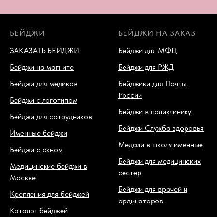
БЕЙДЖИ
БЕЙДЖИ НА ЗАКАЗ
ЗАКАЗАТЬ БЕЙДЖИ
Бейджи для МФЦ
Бейджи на магните
Бейджи для РЖД
Бейджи для медиков
Бейджики для Почты
России
Бейджи с логотипом
Бейджи в поликлинику
Бейджи для сотрудников
Бейджи Служба здоровья
Именные бейджи
Медали в школу именные
Бейджи с окном
Бейджи для медицинских
Медицинские бейджи в
сестер
Москве
Бейджи для врачей и
Крепления для бейджей
ординаторов
Каталог бейджей