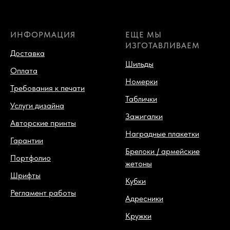
ИНФОРМАЦИЯ
ЕЩЕ МЫ
ИЗГОТАВЛИВАЕМ
Доставка
Шильды
Оплата
Номерки
Требования к печати
Таблички
Услуги дизайна
Зажигалки
Авторские принты
Наградные плакетки
Гарантии
Брелоки / армейские
Портфолио
жетоны
Шрифты
Кубки
Регламент работы
Адресники
Кружки