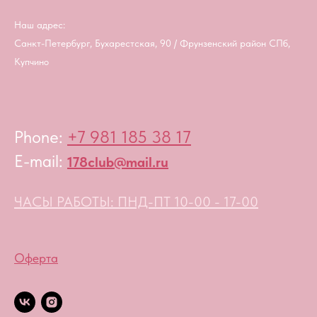
Наш адрес:
Санкт-Петербург, Бухарестская, 90 / Фрунзенский район СПб,
Купчино
Phone:
+7 981 185 38 17
E-mail:
178club@mail.ru
ЧАСЫ РАБОТЫ: ПНД-ПТ 10-00 - 17-00
Оферта