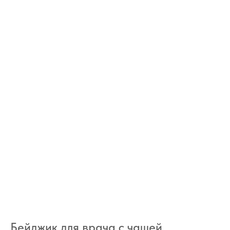
Бейджик для врача с чашей