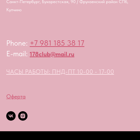
Санкт-Петербург, Бухарестская, 90 / Фрунзенский район СПб,
Купчино
Phone:
+7 981 185 38 17
E-mail:
178club@mail.ru
ЧАСЫ РАБОТЫ: ПНД-ПТ 10-00 - 17-00
Оферта