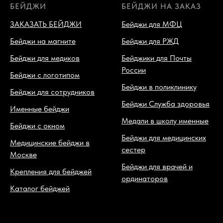
БЕЙДЖИ
БЕЙДЖИ НА ЗАКАЗ
ЗАКАЗАТЬ БЕЙДЖИ
Бейджи для МФЦ
Бейджи на магните
Бейджи для РЖД
Бейджи для медиков
Бейджики для Почты
России
Бейджи с логотипом
Бейджи в поликлинику
Бейджи для сотрудников
Бейджи Служба здоровья
Именные бейджи
Медали в школу именные
Бейджи с окном
Бейджи для медицинских
Медицинские бейджи в
сестер
Москве
Бейджи для врачей и
Крепления для бейджей
ординаторов
Каталог бейджей