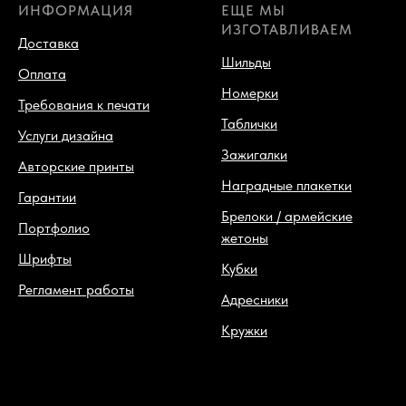
ИНФОРМАЦИЯ
ЕЩЕ МЫ
ИЗГОТАВЛИВАЕМ
Доставка
Шильды
Оплата
Номерки
Требования к печати
Таблички
Услуги дизайна
Зажигалки
Авторские принты
Наградные плакетки
Гарантии
Брелоки / армейские
Портфолио
жетоны
Шрифты
Кубки
Регламент работы
Адресники
Кружки