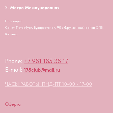
2. Метро Международная
Наш адрес:
Санкт-Петербург, Бухарестская, 90 / Фрунзенский район СПб,
Купчино
Phone:
+7 981 185 38 17
E-mail:
178club@mail.ru
ЧАСЫ РАБОТЫ: ПНД-ПТ 10-00 - 17-00
Оферта