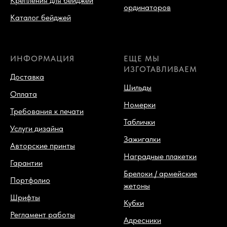
Крепления для бейджей
ординаторов
Каталог бейджей
ИНФОРМАЦИЯ
ЕЩЕ МЫ
ИЗГОТАВЛИВАЕМ
Доставка
Шильды
Оплата
Номерки
Требования к печати
Таблички
Услуги дизайна
Зажигалки
Авторские принты
Наградные плакетки
Гарантии
Брелоки / армейские
Портфолио
жетоны
Шрифты
Кубки
Регламент работы
Адресники