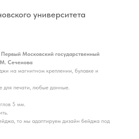
овского университета
-
Первый Московский государственный
 М. Сеченова
джи на магнитном креплении, булавке и
 для печати, любые данные.
глов 5 мм.
ть.
ейджа, то мы адаптируем дизайн бейджа под