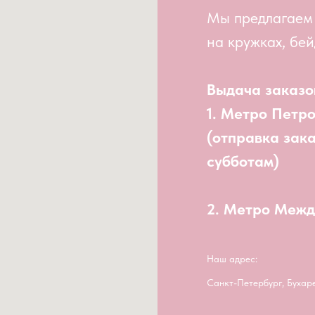
Мы предлагаем
на кружках, бей
Выдача заказо
1. Метро Петр
(отправка зак
субботам)
2. Метро Меж
Наш адрес:
Санкт-Петербург, Бухар