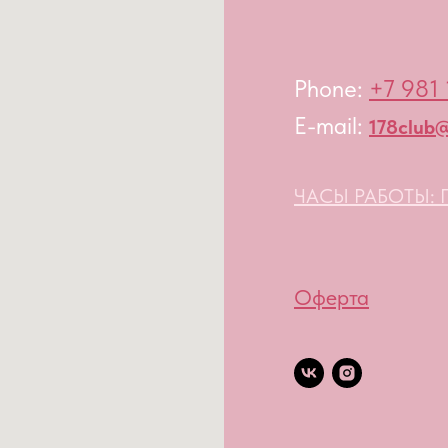
Phone:
+7 981 
E-mail:
178club@
ЧАСЫ РАБОТЫ: П
Оферта