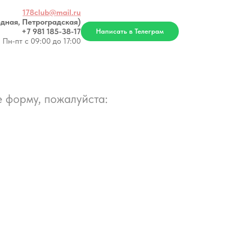
178club@mail.ru
дная, Петроградская)
+7 981 185-38-17
Написать в Телеграм
Пн-пт с 09:00 до 17:00
 форму, пожалуйста: