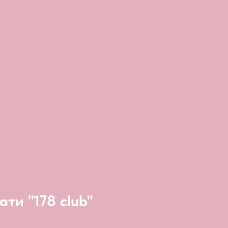
ати "178 club"