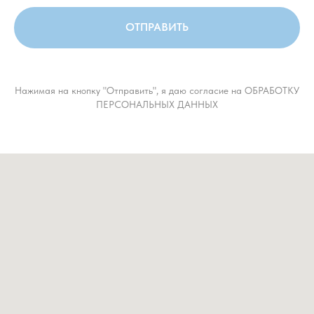
ОТПРАВИТЬ
Нажимая на кнопку "Отправить", я даю согласие на ОБРАБОТКУ
ПЕРСОНАЛЬНЫХ ДАННЫХ