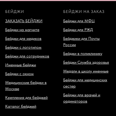
БЕЙДЖИ
БЕЙДЖИ НА ЗАКАЗ
ЗАКАЗАТЬ БЕЙДЖИ
Бейджи для МФЦ
Бейджи на магните
Бейджи для РЖД
Бейджи для медиков
Бейджики для Почты
России
Бейджи с логотипом
Бейджи в поликлинику
Бейджи для сотрудников
Бейджи Служба здоровья
Именные бейджи
Медали в школу именные
Бейджи с окном
Бейджи для медицинских
Медицинские бейджи в
сестер
Москве
Бейджи для врачей и
Крепления для бейджей
ординаторов
Каталог бейджей