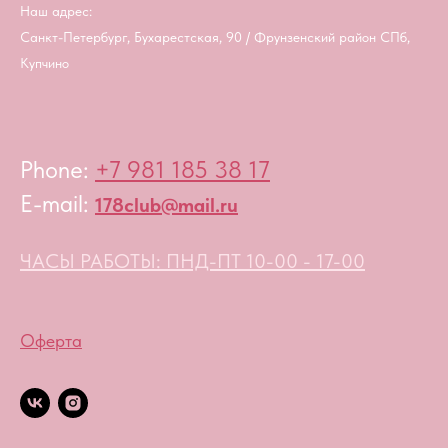
Наш адрес:
Санкт-Петербург, Бухарестская, 90 / Фрунзенский район СПб,
Купчино
Phone:
+7 981 185 38 17
E-mail:
178club@mail.ru
ЧАСЫ РАБОТЫ: ПНД-ПТ 10-00 - 17-00
Оферта