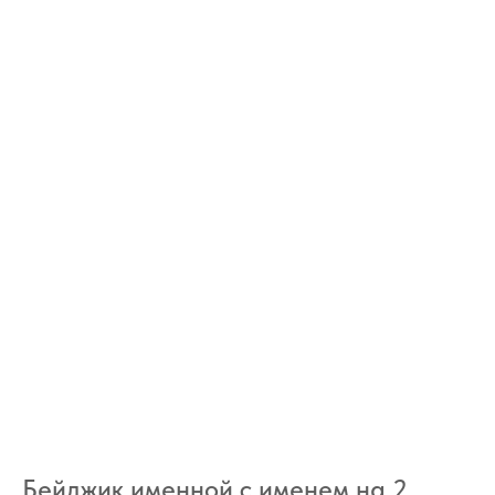
Бейджик именной с именем на 2