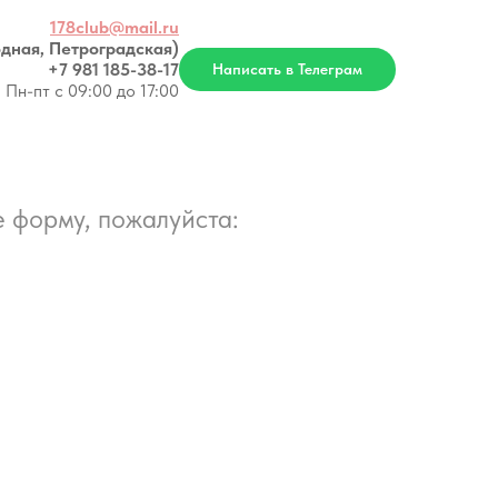
178club@mail.ru
дная, Петроградская)
+7 981 185-38-17
Написать в Телеграм
Пн-пт с 09:00 до 17:00
 форму, пожалуйста: