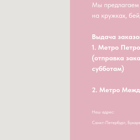
Мы предлагаем
на кружках, бей
Выдача заказо
1. Метро Петр
(отправка зак
субботам)
2. Метро Меж
Наш адрес:
Санкт-Петербург, Бухар