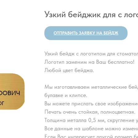
Узкий бейджик для с ло
ОТПРАВИТЬ ЗАЯВКУ НА БЕЙДЖ
Узкий бейдж с логотипом для стомато
Логотип заменим на Ваш бесплатно!
Любой цвет бейджа.
Мы изготавливаем металлические бей
булавке и клипсе.
Вы можете прислать свое изображение
Печать очень стойкая, полноцветная.
Толщина металла 0,5 мм, скругление у
Все данные на шаблоне можно измени
Если Вас интересует другой размер б