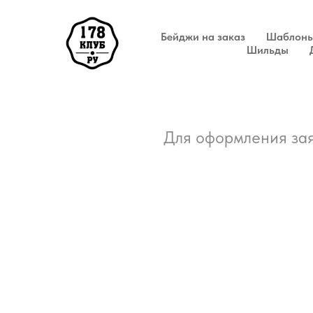
Бейджи на заказ
Шаблоны
Шильды
Для оформления зая