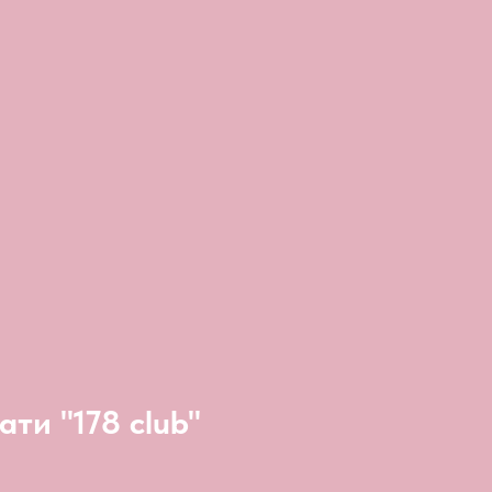
ати "178 club"