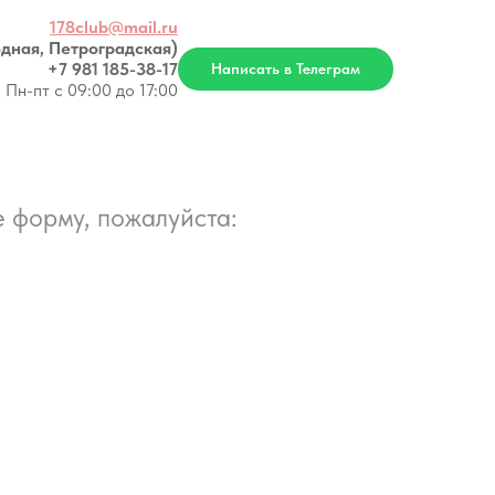
178club@mail.ru
дная, Петроградская)
+7 981 185-38-17
Написать в Телеграм
Пн-пт с 09:00 до 17:00
 форму, пожалуйста: