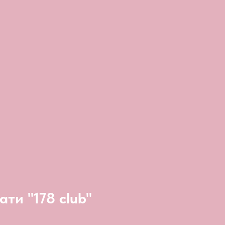
ати "178 club"