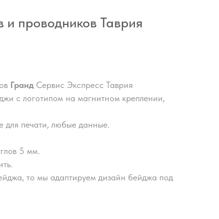
в и проводников Таврия
ков
Гранд
Сервис Экспресс Таврия
джи с логотипом на магнитном креплении,
 для печати, любые данные.
глов 5 мм.
ть.
ейджа, то мы адаптируем дизайн бейджа под