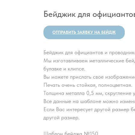
Бейджик для официанто
ОТПРАВИТЬ ЗАЯВКУ НА БЕЙДЖ
Бейджик для официантов и проводни
Мы изготавливаем металлические бей
булавке и клипсе.
Вы можете прислать свое изображение
Печать очень стойкая, полноцветная.
Толщина металла 0,5 мм, скругление у
Все данные на шаблоне можно измени
Если Вас интересует другой размер б
другой размер.
Шаблон бейджа №150