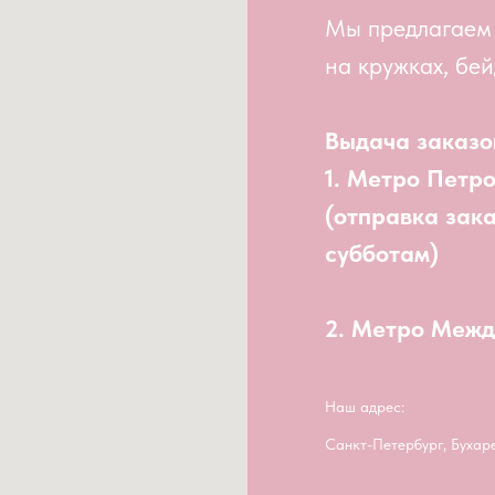
Мы предлагаем
на кружках, бей
Выдача заказо
1. Метро Петр
(отправка зак
субботам)
2. Метро Меж
Наш адрес:
Санкт-Петербург, Бухар