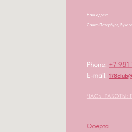
Наш адрес:
Санкт-Петербург, Бухар
Phone:
+7 981 
E-mail:
178club@
ЧАСЫ РАБОТЫ: П
Оферта