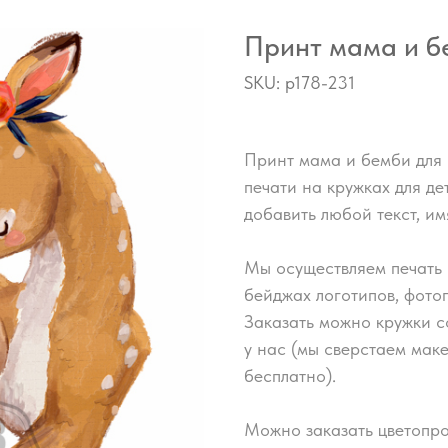
Принт мама и б
SKU:
p178-231
Принт мама и бемби для 
печати на кружках для д
добавить любой текст, им
Мы осуществляем печать 
бейджах логотипов, фото
Заказать можно кружки с
у нас (мы сверстаем мак
бесплатно).
Можно заказать цветопро