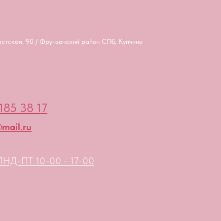
естская, 90 / Фрунзенский район СПб, Купчино
185 38 17
mail.ru
НД-ПТ 10-00 - 17-00