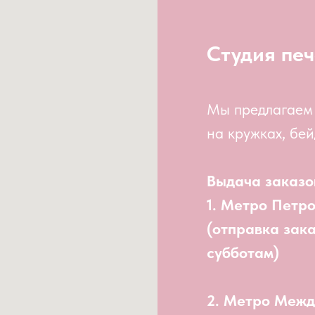
Студия печ
Мы предлагаем
на кружках, бей
Выдача заказо
1. Метро Петр
(отправка зак
субботам)
2. Метро Меж