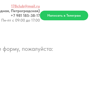
178club@mail.ru
дная, Петроградская)
+7 981 185-38-17
Написать в Телеграм
Пн-пт с 09:00 до 17:00
 форму, пожалуйста: