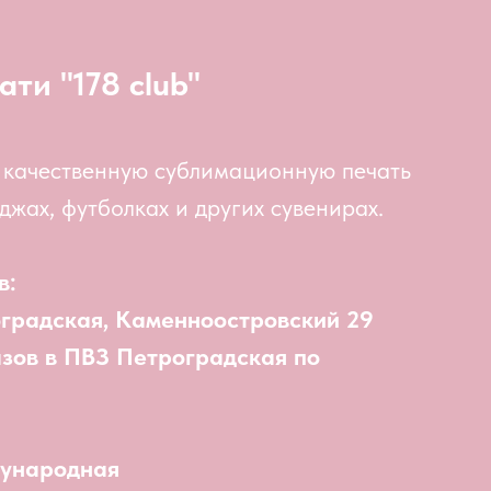
ати "178 club"
 качественную сублимационную печать
джах, футболках и других сувенирах.
в:
оградская, Каменноостровский 29
азов в ПВЗ Петроградская по
дународная