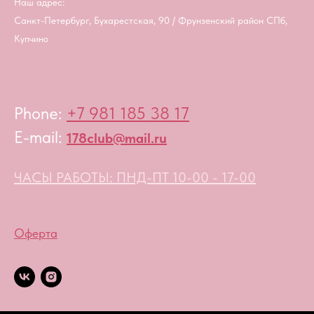
Наш адрес:
Санкт-Петербург, Бухарестская, 90 / Фрунзенский район СПб,
Купчино
Phone:
+7 981 185 38 17
E-mail:
178club@mail.ru
ЧАСЫ РАБОТЫ: ПНД-ПТ 10-00 - 17-00
Оферта