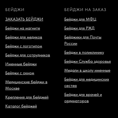
БЕЙДЖИ
БЕЙДЖИ НА ЗАКАЗ
ЗАКАЗАТЬ БЕЙДЖИ
Бейджи для МФЦ
Бейджи на магните
Бейджи для РЖД
Бейджи для медиков
Бейджики для Почты
России
Бейджи с логотипом
Бейджи в поликлинику
Бейджи для сотрудников
Бейджи Служба здоровья
Именные бейджи
Медали в школу именные
Бейджи с окном
Бейджи для медицинских
Медицинские бейджи в
сестер
Москве
Бейджи для врачей и
Крепления для бейджей
ординаторов
Каталог бейджей