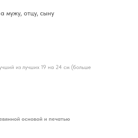
 мужу, отцу, сыну
чший из лучших 19 на 24 см (больше
евянной основой и печатью