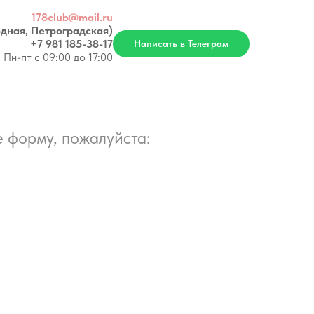
178club@mail.ru
дная, Петроградская)
+7 981 185-38-17
Написать в Телеграм
Пн-пт с 09:00 до 17:00
 форму, пожалуйста: