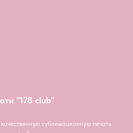
ати "178 club"
 качественную сублимационную печать