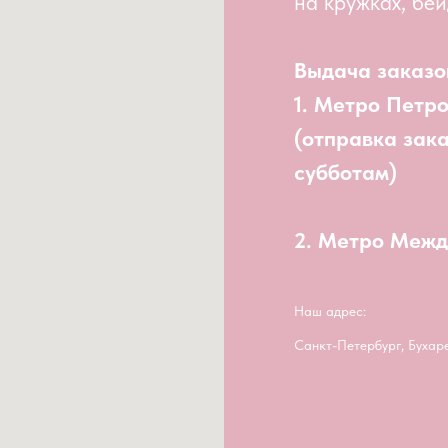
на кружках, бей
Выдача заказо
1. Метро Петр
(отправка зак
субботам)
2. Метро Меж
Наш адрес:
Санкт-Петербург, Бухар