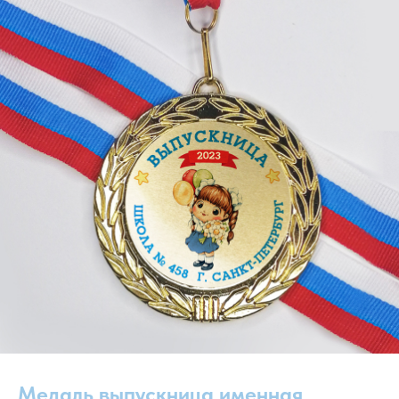
Медаль выпускница именная