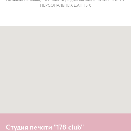
ПЕРСОНАЛЬНЫХ ДАННЫХ
Студия печати "178 club"