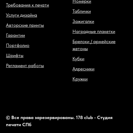
Номерки
Требования к печати
Таблички
Услуги дизайна
Зажигалки
Авторские принты
Наградные плакетки
Гарантии
Брелоки / армейские
Портфолио
жетоны
Шрифты
Кубки
Регламент работы
Адресники
Кружки
© Все права зарезервированы. 178 club - Студия
печати СПб