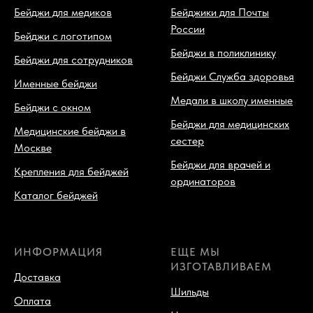
Бейджи для медиков
Бейджики для Почты
России
Бейджи с логотипом
Бейджи в поликлинику
Бейджи для сотрудников
Бейджи Служба здоровья
Именные бейджи
Медали в школу именные
Бейджи с окном
Бейджи для медицинских
Медицинские бейджи в
сестер
Москве
Бейджи для врачей и
Крепления для бейджей
ординаторов
Каталог бейджей
ИНФОРМАЦИЯ
ЕЩЕ МЫ
ИЗГОТАВЛИВАЕМ
Доставка
Шильды
Оплата