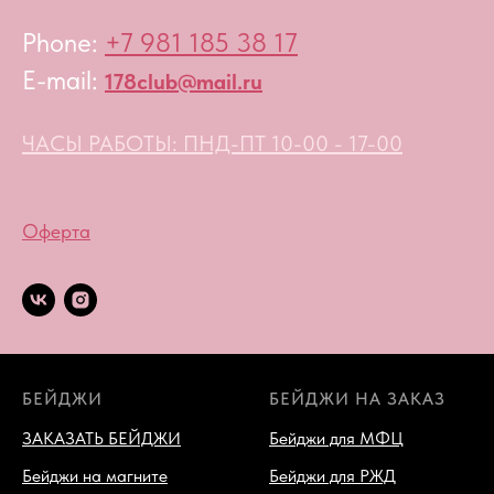
Phone:
+7 981 185 38 17
E-mail:
178club@mail.ru
ЧАСЫ РАБОТЫ: ПНД-ПТ 10-00 - 17-00
Оферта
БЕЙДЖИ
БЕЙДЖИ НА ЗАКАЗ
ЗАКАЗАТЬ БЕЙДЖИ
Бейджи для МФЦ
Бейджи на магните
Бейджи для РЖД