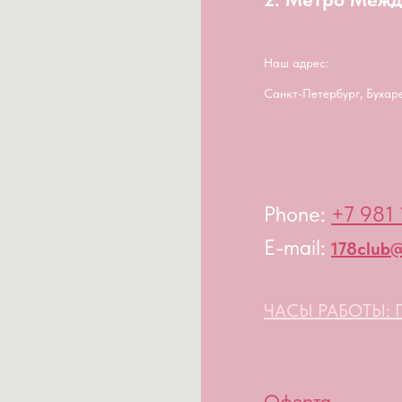
Наш адрес:
Санкт-Петербург, Бухар
Phone:
+7 981 
E-mail:
178club@
ЧАСЫ РАБОТЫ: П
Оферта