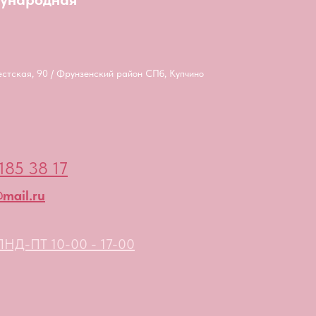
естская, 90 / Фрунзенский район СПб, Купчино
185 38 17
mail.ru
НД-ПТ 10-00 - 17-00