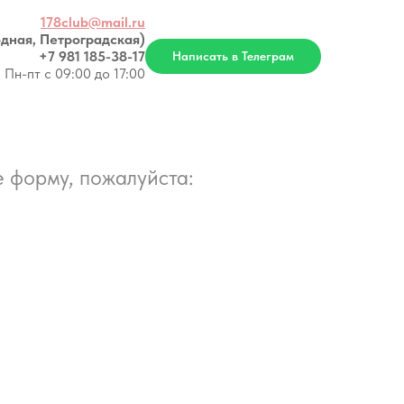
178club@mail.ru
дная, Петроградская)
+7 981 185-38-17
Написать в Телеграм
Пн-пт с 09:00 до 17:00
 форму, пожалуйста: