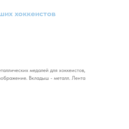
ших хоккеистов
таллических медалей для хоккеистов,
зображение. Вкладыш - металл. Лента