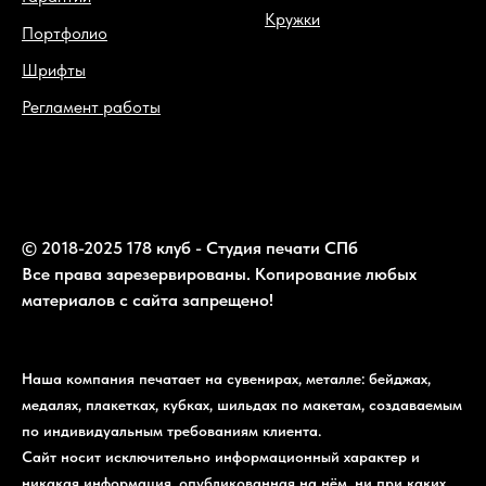
Кружки
Портфолио
Шрифты
Регламент работы
© 2018-2025 178 клуб - Студия печати СПб
Все права зарезервированы. Копирование любых
материалов с сайта запрещено!
Наша компания печатает на сувенирах, металле: бейджах,
медалях, плакетках, кубках, шильдах по макетам, создаваемым
по индивидуальным требованиям клиента.
Сайт носит исключительно информационный характер и
никакая информация, опубликованная на нём, ни при каких