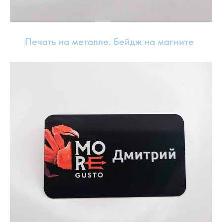
Печать на металле. Бейдж на магните