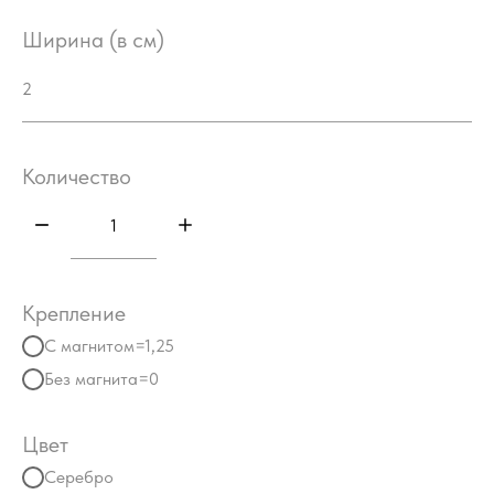
Ширина (в см)
Количество
Крепление
С магнитом=1,25
Без магнита=0
Цвет
Серебро