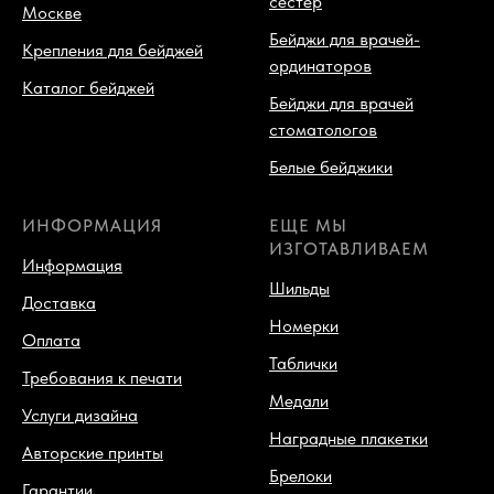
сестер
Москве
Бейджи для врачей-
Крепления для бейджей
ординаторов
Каталог бейджей
Бейджи для врачей
стоматологов
Белые бейджики
ИНФОРМАЦИЯ
ЕЩЕ МЫ
ИЗГОТАВЛИВАЕМ
Информация
Шильды
Доставка
Номерки
Оплата
Таблички
Требования к печати
Медали
Услуги дизайна
Наградные плакетки
Авторские принты
Брелоки
Гарантии