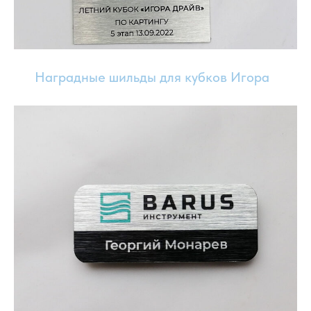
Наградные шильды для кубков Игора