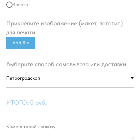
Золото
Прикрепите изображение (макет, логотип)
для печати
Add file
Выберите способ самовывоза или доставки
ИТОГО:
0
руб.