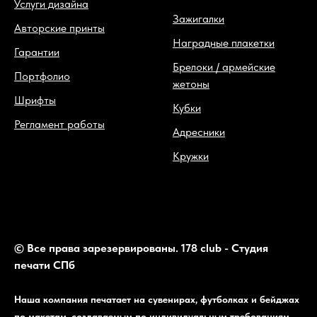
Услуги дизайна
Зажигалки
Авторские принты
Наградные плакетки
Гарантии
Брелоки / армейские
Портфолио
жетоны
Шрифты
Кубки
Регламент работы
Адресники
Кружки
© Все права зарезервированы. 178 club - Студия
печати СПб
Наша компания печатает на сувенирах, футболках и бейджах
по макетам, создаваемым по индивидуальным требованиям