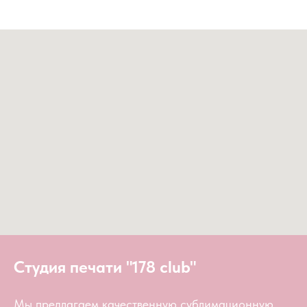
Студия печати "178 club"
Мы предлагаем качественную сублимационную