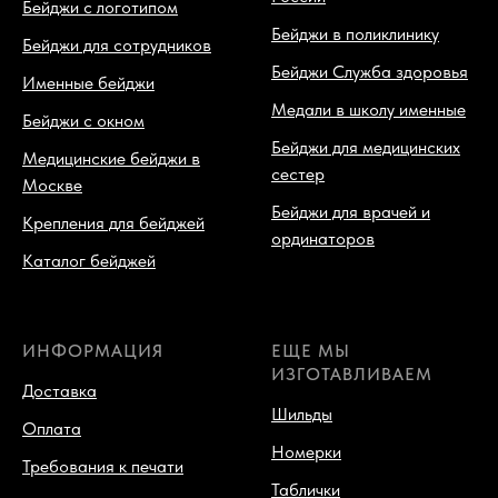
Бейджи с логотипом
Бейджи в поликлинику
Бейджи для сотрудников
Бейджи Служба здоровья
Именные бейджи
Медали в школу именные
Бейджи с окном
Бейджи для медицинских
Медицинские бейджи в
сестер
Москве
Бейджи для врачей и
Крепления для бейджей
ординаторов
Каталог бейджей
ИНФОРМАЦИЯ
ЕЩЕ МЫ
ИЗГОТАВЛИВАЕМ
Доставка
Шильды
Оплата
Номерки
Требования к печати
Таблички