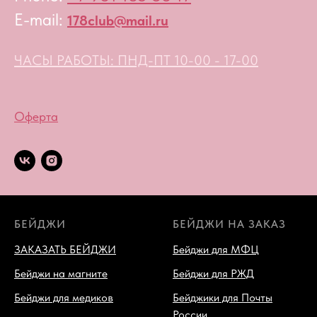
E-mail:
178club@mail.ru
ЧАСЫ РАБОТЫ: ПНД-ПТ 10-00 - 17-00
Оферта
БЕЙДЖИ
БЕЙДЖИ НА ЗАКАЗ
ЗАКАЗАТЬ БЕЙДЖИ
Бейджи для МФЦ
Бейджи на магните
Бейджи для РЖД
Бейджи для медиков
Бейджики для Почты
России