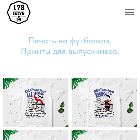
Печать на футболках.
Принты для выпускников.