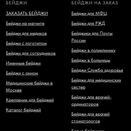
БЕЙДЖИ
БЕЙДЖИ НА ЗАКАЗ
ЗАКАЗАТЬ БЕЙДЖИ
Бейджи для МФЦ
Бейджи на магните
Бейджи для РЖД
Бейджи для медиков
Бейджики для Почты
России
Бейджи с логотипом
Бейджи в поликлинику
Бейджи для сотрудников
Бейджи в больницы
Именные бейджи
Бейджи Служба здоровья
Бейджи с окном
Бейджи для медицинских
Медицинские бейджи в
сестер
Москве
Бейджи для врачей-
Крепления для бейджей
ординаторов
Каталог бейджей
Бейджи для врачей
стоматологов
Белые бейджики