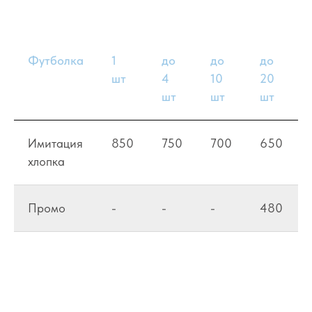
Футболка
1
до
до
до
шт
4
10
20
шт
шт
шт
Имитация
850
750
700
650
хлопка
Промо
-
-
-
480