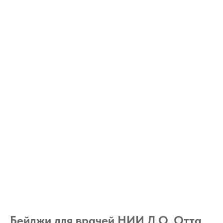
Бейджи для врачей НИИ Д.О. Отта