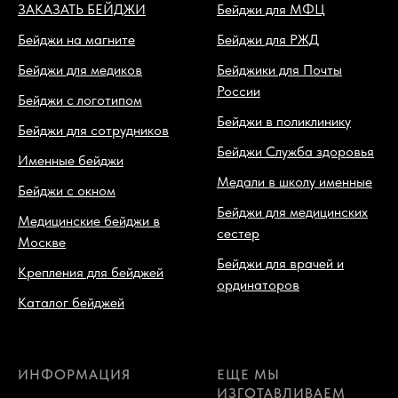
ЗАКАЗАТЬ БЕЙДЖИ
Бейджи для МФЦ
Бейджи на магните
Бейджи для РЖД
Бейджи для медиков
Бейджики для Почты
России
Бейджи с логотипом
Бейджи в поликлинику
Бейджи для сотрудников
Бейджи Служба здоровья
Именные бейджи
Медали в школу именные
Бейджи с окном
Бейджи для медицинских
Медицинские бейджи в
сестер
Москве
Бейджи для врачей и
Крепления для бейджей
ординаторов
Каталог бейджей
ИНФОРМАЦИЯ
ЕЩЕ МЫ
ИЗГОТАВЛИВАЕМ