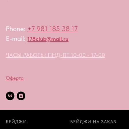
Phone:
+7 981 185 38 17
E-mail:
178club@mail.ru
ЧАСЫ РАБОТЫ: ПНД-ПТ 10-00 - 17-00
Оферта
БЕЙДЖИ
БЕЙДЖИ НА ЗАКАЗ