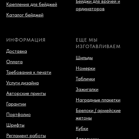
Бейджи для врачей и
Крепления для бейджей
ординаторов
Каталог бейджей
ИНФОРМАЦИЯ
ЕЩЕ МЫ
ИЗГОТАВЛИВАЕМ
Доставка
Шильды
Оплата
Номерки
Требования к печати
Таблички
Услуги дизайна
Зажигалки
Авторские принты
Наградные плакетки
Гарантии
Брелоки / армейские
Портфолио
жетоны
Шрифты
Кубки
Регламент работы
Адресники